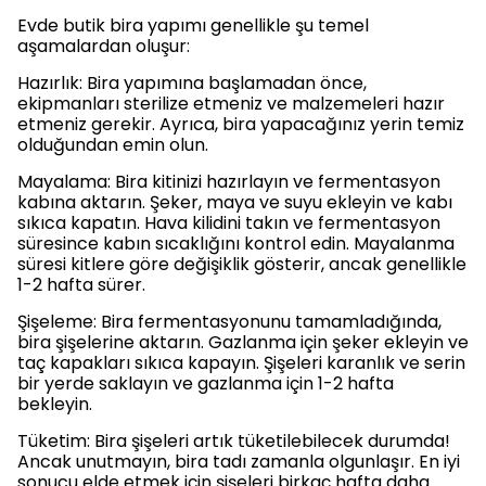
Evde butik bira yapımı genellikle şu temel
aşamalardan oluşur:
Hazırlık: Bira yapımına başlamadan önce,
ekipmanları sterilize etmeniz ve malzemeleri hazır
etmeniz gerekir. Ayrıca, bira yapacağınız yerin temiz
olduğundan emin olun.
Mayalama: Bira kitinizi hazırlayın ve fermentasyon
kabına aktarın. Şeker, maya ve suyu ekleyin ve kabı
sıkıca kapatın. Hava kilidini takın ve fermentasyon
süresince kabın sıcaklığını kontrol edin. Mayalanma
süresi kitlere göre değişiklik gösterir, ancak genellikle
1-2 hafta sürer.
Şişeleme: Bira fermentasyonunu tamamladığında,
bira şişelerine aktarın. Gazlanma için şeker ekleyin ve
taç kapakları sıkıca kapayın. Şişeleri karanlık ve serin
bir yerde saklayın ve gazlanma için 1-2 hafta
bekleyin.
Tüketim: Bira şişeleri artık tüketilebilecek durumda!
Ancak unutmayın, bira tadı zamanla olgunlaşır. En iyi
sonucu elde etmek için şişeleri birkaç hafta daha