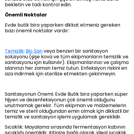
bekletin ve tadı kontrol edin.
Önemli Noktalar
Evde butik bira yaparken dikkat etmeniz gereken
bazı önemli noktalar vardır:
Temizlik
:
Bio San
veya benzeri bir sanitasyon
solüsyonu (şişe kova ve tüm ekipmanların temizlik ve
sanitasyonu için kullanılır). Ekipmanlarınızı ve çalışma
alanınızı her zaman temiz tutun. Enfeksiyon riskini en
aza indirmek için sterilize etmekten çekinmeyin.
Sanitasyonun Önemi: Evde Butik bira yaparken süper
hijyen ve dezenfeksiyonun çok önemli olduğunu
unutmamak gerekir. Tüm ekipman ve malzemelerin
temiz ve steril olduğundan emin olmak için dikkatli bir
temizlik ve sanitasyon işlemi uygulamak gereklidir.
Sıcaklık: Mayalama sırasında fermentasyon kabının
sıcaklığı önemlidir. Kitinize bağlı olarak, ideal sıcaklık