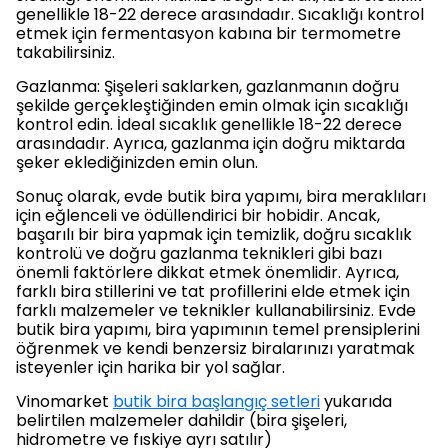
genellikle 18-22 derece arasındadır. Sıcaklığı kontrol
etmek için fermentasyon kabına bir termometre
takabilirsiniz.
Gazlanma: Şişeleri saklarken, gazlanmanın doğru
şekilde gerçekleştiğinden emin olmak için sıcaklığı
kontrol edin. İdeal sıcaklık genellikle 18-22 derece
arasındadır. Ayrıca, gazlanma için doğru miktarda
şeker eklediğinizden emin olun.
Sonuç olarak, evde butik bira yapımı, bira meraklıları
için eğlenceli ve ödüllendirici bir hobidir. Ancak,
başarılı bir bira yapmak için temizlik, doğru sıcaklık
kontrolü ve doğru gazlanma teknikleri gibi bazı
önemli faktörlere dikkat etmek önemlidir. Ayrıca,
farklı bira stillerini ve tat profillerini elde etmek için
farklı malzemeler ve teknikler kullanabilirsiniz. Evde
butik bira yapımı, bira yapımının temel prensiplerini
öğrenmek ve kendi benzersiz biralarınızı yaratmak
isteyenler için harika bir yol sağlar.
Vinomarket
butik bira başlangıç setleri
yukarıda
belirtilen malzemeler dahildir (bira şişeleri,
hidrometre ve fıskiye ayrı satılır)