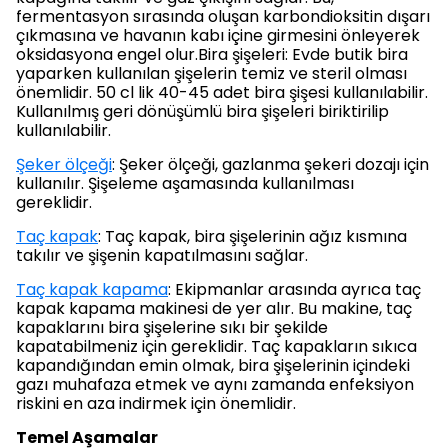
fermentasyon sırasında oluşan karbondioksitin dışarı
çıkmasına ve havanın kabı içine girmesini önleyerek
oksidasyona engel olur.Bira şişeleri: Evde butik bira
yaparken kullanılan şişelerin temiz ve steril olması
önemlidir. 50 cl lik 40-45 adet bira şişesi kullanılabilir.
Kullanılmış geri dönüşümlü bira şişeleri biriktirilip
kullanılabilir.
Şeker ölçeği
: Şeker ölçeği, gazlanma şekeri dozajı için
kullanılır. Şişeleme aşamasında kullanılması
gereklidir.
Taç kapak
: Taç kapak, bira şişelerinin ağız kısmına
takılır ve şişenin kapatılmasını sağlar.
Taç kapak kapama
: Ekipmanlar arasında ayrıca taç
kapak kapama makinesi de yer alır. Bu makine, taç
kapaklarını bira şişelerine sıkı bir şekilde
kapatabilmeniz için gereklidir. Taç kapakların sıkıca
kapandığından emin olmak, bira şişelerinin içindeki
gazı muhafaza etmek ve aynı zamanda enfeksiyon
riskini en aza indirmek için önemlidir.
Temel Aşamalar