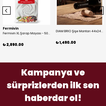
Fermivin
DIAM BRIO Şişe Mantarı 44x24.5 mm 100 Adet
Fermivin XL Şarap Mayası - 500 gram
₺ 1,490.00
₺ 2,890.00
Kampanya ve
sürprizlerden ilk sen
haberdar ol!