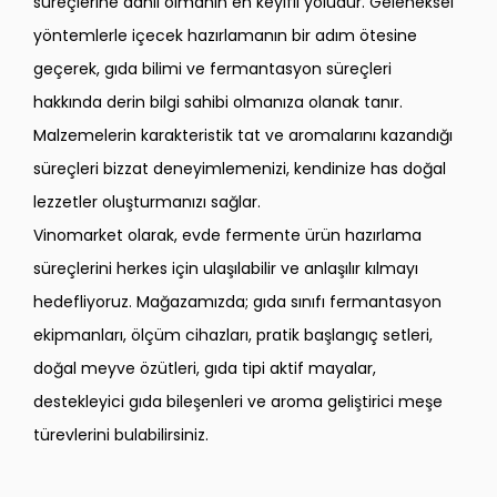
süreçlerine dahil olmanın en keyifli yoludur. Geleneksel
yöntemlerle içecek hazırlamanın bir adım ötesine
geçerek, gıda bilimi ve fermantasyon süreçleri
hakkında derin bilgi sahibi olmanıza olanak tanır.
Malzemelerin karakteristik tat ve aromalarını kazandığı
süreçleri bizzat deneyimlemenizi, kendinize has doğal
lezzetler oluşturmanızı sağlar.
​Vinomarket olarak, evde fermente ürün hazırlama
süreçlerini herkes için ulaşılabilir ve anlaşılır kılmayı
hedefliyoruz. Mağazamızda; gıda sınıfı fermantasyon
ekipmanları, ölçüm cihazları, pratik başlangıç setleri,
doğal meyve özütleri, gıda tipi aktif mayalar,
destekleyici gıda bileşenleri ve aroma geliştirici meşe
türevlerini bulabilirsiniz.