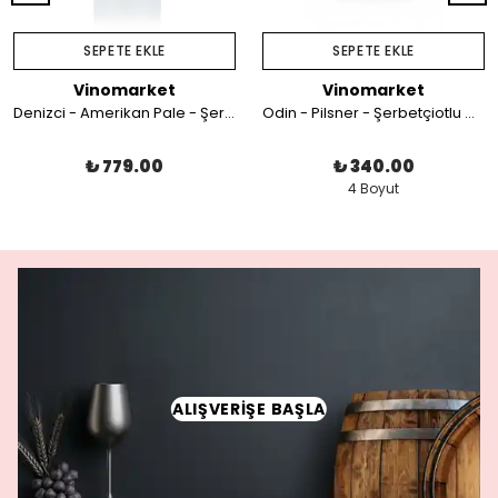
SEPETE EKLE
SEPETE EKLE
Vinomarket
Vinomarket
Denizci - Amerikan Pale - Şerbetçiotlu Malt Özü
Odin - Pilsner - Şerbetçiotlu Malt Özü
₺ 779.00
₺ 340.00
4 Boyut
ALIŞVERİŞE BAŞLA