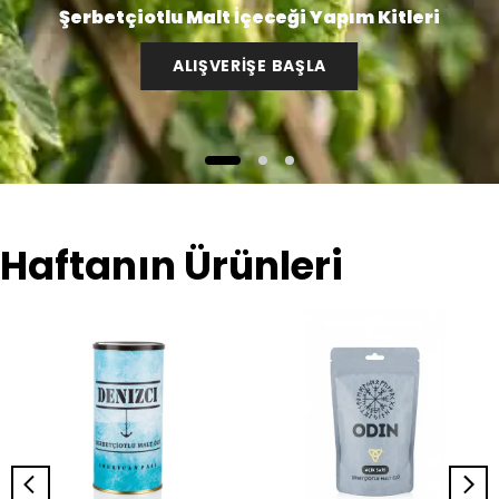
Şerbetçiotlu Malt İçeceği Yapım Kitleri
ALIŞVERİŞE BAŞLA
Haftanın Ürünleri