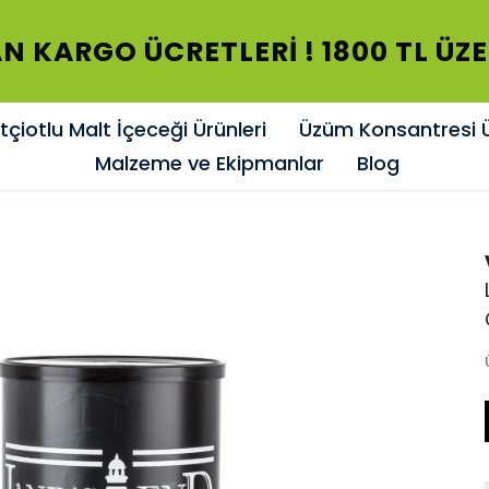
N KARGO ÜCRETLERİ ! 1800 TL ÜZ
çiotlu Malt İçeceği Ürünleri
Üzüm Konsantresi Ü
Malzeme ve Ekipmanlar
Blog