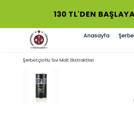
130 TL'DEN BAŞLAYA
Anasayfa
Şerbet
Şerbetçiotlu Sıvı Malt Ekstraktları