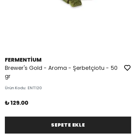
FERMENTİUM
Brewer's Gold - Aroma - Şerbetçiotu - 50
gr
Ürün Kodu
:
ENT120
₺ 129.00
SEPETE EKLE