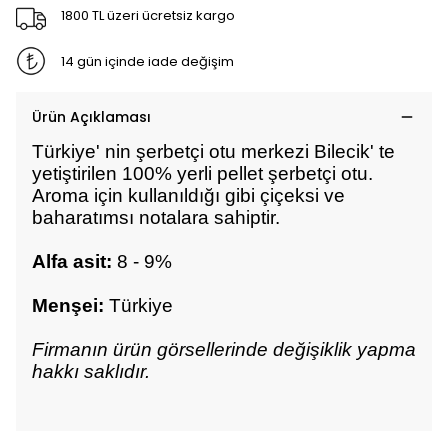
1800 TL üzeri ücretsiz kargo
14 gün içinde iade değişim
Ürün Açıklaması
Türkiye' nin şerbetçi otu merkezi Bilecik' te
yetiştirilen 100% yerli pellet şerbetçi otu.
Aroma için kullanıldığı gibi çiçeksi ve
baharatımsı notalara sahiptir.
Alfa asit:
8 - 9%
Menşei:
Türkiye
Firmanın ürün görsellerinde değişiklik yapma
hakkı saklıdır.