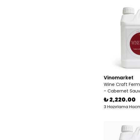
Vinomarket
Wine Craft Ferm
- Cabernet Sauvi
₺ 2,220.00
3 Hazırlama Hacm