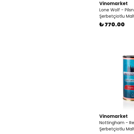
Vinomarket
Lone Wolf - Pils
Şerbetçiotlu Mal
₺ 770.00
Vinomarket
Nottingham - Re
Şerbetçiotlu Mal