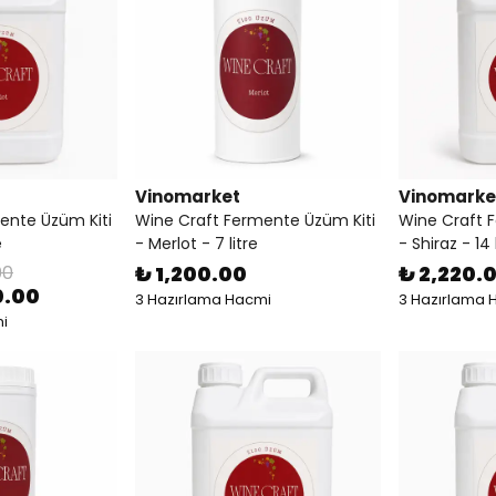
Vinomarket
Vinomarke
ente Üzüm Kiti
Wine Craft Fermente Üzüm Kiti
Wine Craft 
e
- Merlot - 7 litre
- Shiraz - 14 
00
₺ 1,200.00
₺ 2,220.
0.00
3 Hazırlama Hacmi
3 Hazırlama 
i