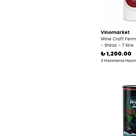
Vinomarket
Wine Craft Ferm
- Shiraz - 7 litre
₺ 1,200.00
3 Hazırlama Hacm