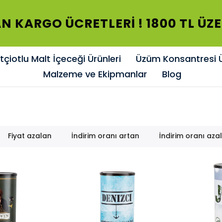
N KARGO ÜCRETLERİ ! 1800 TL ÜZ
çiotlu Malt İçeceği Ürünleri
Üzüm Konsantresi Ü
Malzeme ve Ekipmanlar
Blog
Fiyat azalan
İndirim oranı artan
İndirim oranı aza