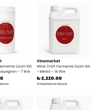
t
Vinomarket
Fermente Üzüm Kiti
Wine Craft Fermente Üzüm Kiti
auvignon - 7 litre
- Merlot - 14 litre
00
₺ 2,220.00
Hacmi
3 Hazırlama Hacmi