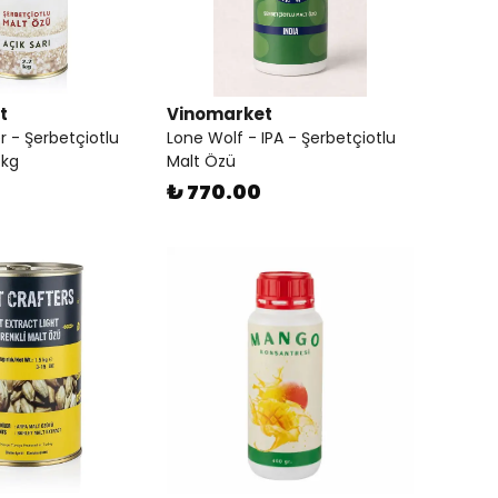
t
Vinomarket
r - Şerbetçiotlu
Lone Wolf - IPA - Şerbetçiotlu
 kg
Malt Özü
₺ 770.00