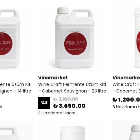
Vinomarket
Vinomarke
ente Üzüm Kiti
Wine Craft Fermente Üzüm Kiti
Wine Craft 
gnon - 14 litre
- Cabernet Sauvignon - 23 litre
- Cabernet S
₺ 3,990.00
₺ 1,200.
%
8
₺ 3,690.00
i
3 Hazırlama 
3 Hazırlama Hacmi