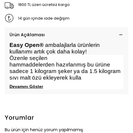
1800 TL üzeri ücretsiz kargo
14 gün içinde iade değişim
Ürün Açıklaması
Easy Open®
ambalajlarla ürünlerin
kullanımı artık çok daha kolay!
Özenle seçilen
hammaddelerden hazırlanmış bu ürüne
sadece 1 kilogram şeker ya da 1.5 kilogram
sıvı malt özü ekleyerek kulla
Devamını Göster
Yorumlar
Bu ürün için henüz yorum yapılmamış.