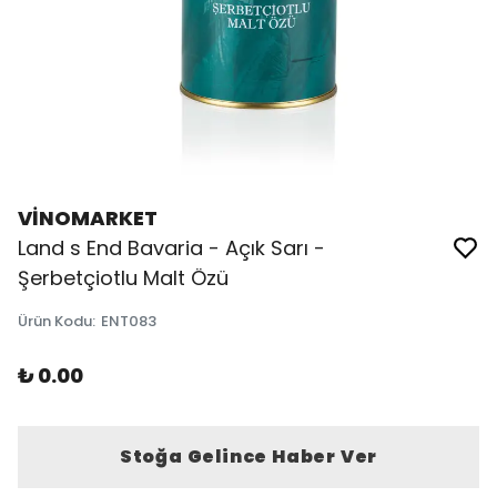
VİNOMARKET
Land s End Bavaria - Açık Sarı -
Şerbetçiotlu Malt Özü
Ürün Kodu
:
ENT083
₺ 0.00
Stoğa Gelince Haber Ver