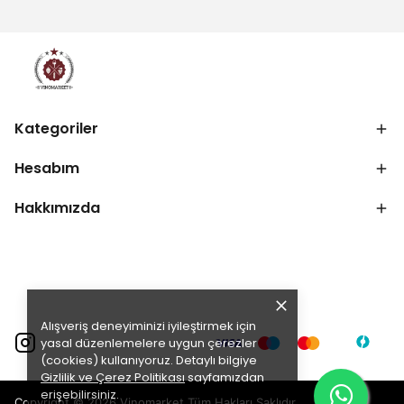
Kategoriler
Hesabım
Hakkımızda
Alışveriş deneyiminizi iyileştirmek için
yasal düzenlemelere uygun çerezler
(cookies) kullanıyoruz. Detaylı bilgiye
Gizlilik ve Çerez Politikası
sayfamızdan
erişebilirsiniz.
Copyright © 2026 Vinomarket Tüm Hakları Saklıdır.