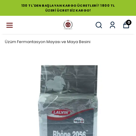
130 TL'DEN BAŞLAYAN KARGO ÜCRETLERİ ! 1800 TL
ÜZERİ ÜCRETSİZ KARGO!
0
Üzüm Fermantasyon Mayası ve Maya Besini