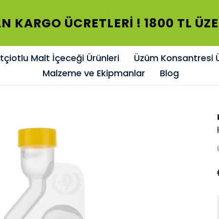
N KARGO ÜCRETLERİ ! 1800 TL ÜZ
çiotlu Malt İçeceği Ürünleri
Üzüm Konsantresi Ü
Malzeme ve Ekipmanlar
Blog