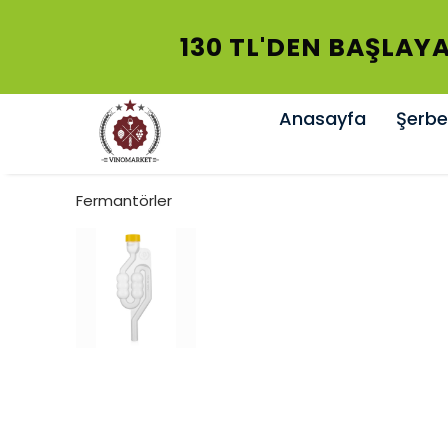
130 TL'DEN BAŞLAYA
Anasayfa
Şerbet
Fermantörler