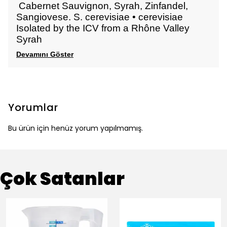
Cabernet Sauvignon, Syrah, Zinfandel,
Sangiovese. S. cerevisiae • cerevisiae
Isolated by the ICV from a Rhône Valley
Syrah
Devamını Göster
Yorumlar
Bu ürün için henüz yorum yapılmamış.
Çok Satanlar