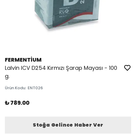
FERMENTİUM
Lalvin ICV D254 Kırmızı Şarap Mayası - 100
g.
Ürün Kodu
:
ENT026
₺ 789.00
Stoğa Gelince Haber Ver