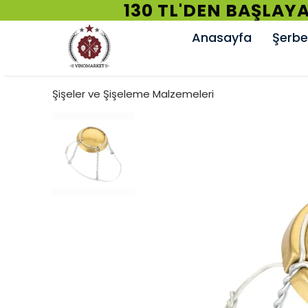
130 TL'DEN BAŞLAYA
Anasayfa
Şerbet
Şişeler ve Şişeleme Malzemeleri