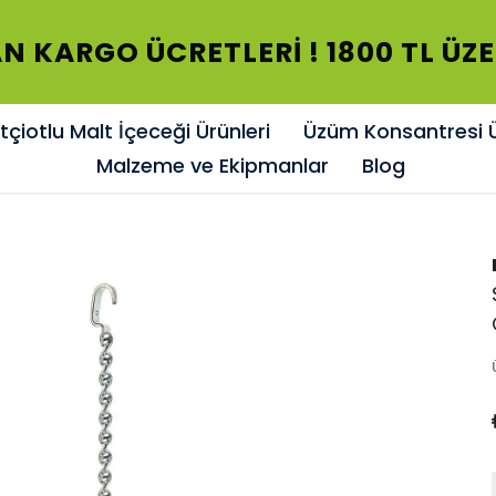
N KARGO ÜCRETLERİ ! 1800 TL ÜZ
çiotlu Malt İçeceği Ürünleri
Üzüm Konsantresi Ü
Malzeme ve Ekipmanlar
Blog