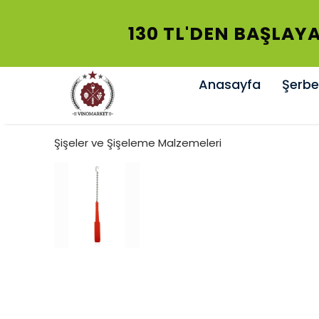
130 TL'DEN BAŞLAYA
Anasayfa
Şerbet
Şişeler ve Şişeleme Malzemeleri