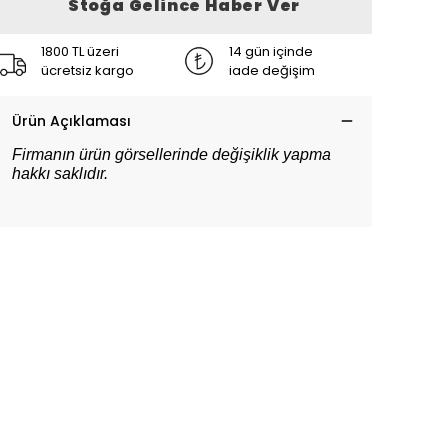
Stoğa Gelince Haber Ver
1800 TL üzeri
14 gün içinde
ücretsiz kargo
iade değişim
Ürün Açıklaması
Firmanın ürün görsellerinde değişiklik yapma
hakkı saklıdır.