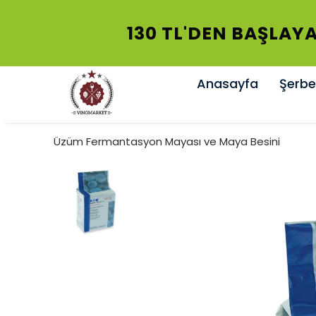
130 TL'DEN BAŞLAYAN K
Anasayfa
Şerbet
Üzüm Fermantasyon Mayası ve Maya Besini