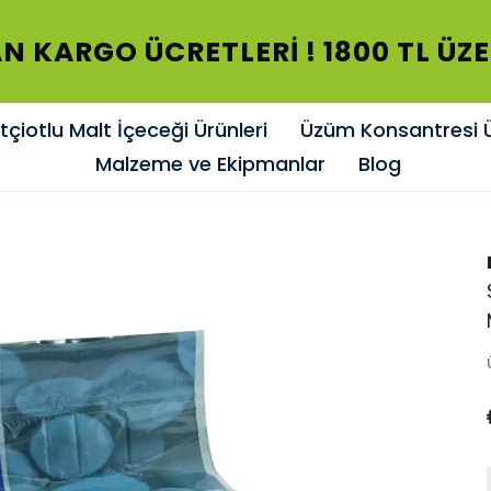
ARGO ÜCRETLERİ ! 1800 TL ÜZERİ 
çiotlu Malt İçeceği Ürünleri
Üzüm Konsantresi Ü
Malzeme ve Ekipmanlar
Blog