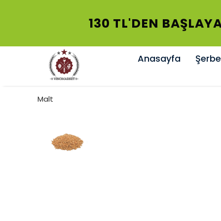
130 TL'DEN BAŞLAYA
Anasayfa
Şerbet
Malt