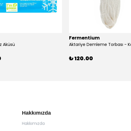
Fermentium
z Aküsü
Aktariye Demleme Torbası - K
0
₺ 120.00
Hakkımızda
Hakkımızda