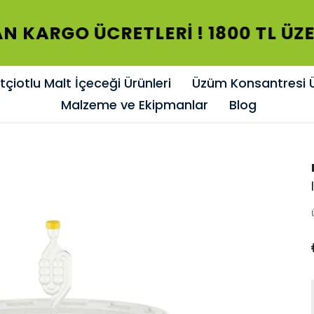
N KARGO ÜCRETLERİ ! 1800 TL ÜZ
çiotlu Malt İçeceği Ürünleri
Üzüm Konsantresi Ü
Malzeme ve Ekipmanlar
Blog