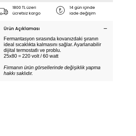
1800 TL üzeri
14 gün içinde
ücretsiz kargo
iade değişim
Ürün Açıklaması
Fermantasyon sırasında kovanızdaki şıranın
ideal sıcaklıkta kalmasını sağlar. Ayarlanabilir
dijital termostatlı ve problu.
25x80 = 220 volt / 60 watt
Firmanın ürün görsellerinde değişiklik yapma
hakkı saklıdır.