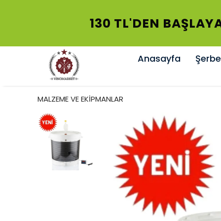
130 TL'DEN BAŞLAYA
Anasayfa
Şerbet
MALZEME VE EKİPMANLAR