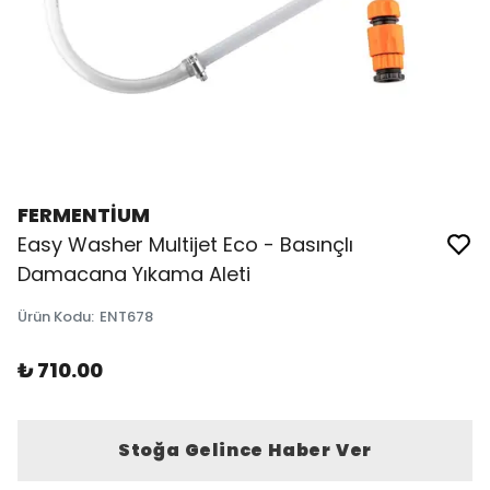
FERMENTİUM
Easy Washer Multijet Eco - Basınçlı
Damacana Yıkama Aleti
Ürün Kodu
:
ENT678
₺ 710.00
Stoğa Gelince Haber Ver