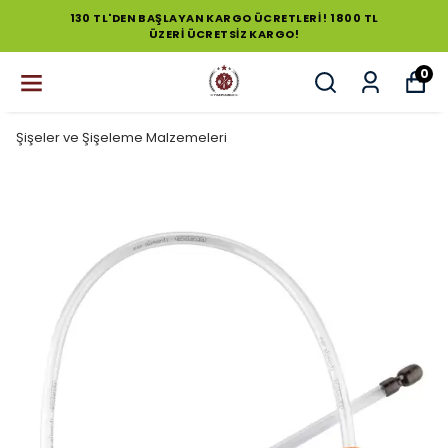
130 TL'DEN BAŞLAYAN KARGO ÜCRETLERİ ! 1800 TL
ÜZERİ ÜCRETSİZ KARGO!
0
Şişeler ve Şişeleme Malzemeleri