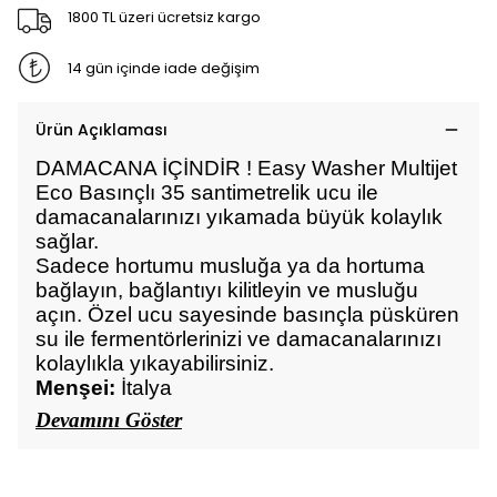
1800 TL üzeri ücretsiz kargo
14 gün içinde iade değişim
Ürün Açıklaması
DAMACANA İÇİNDİR ! Easy Washer Multijet
Eco Basınçlı 35 santimetrelik ucu ile
damacanalarınızı yıkamada büyük kolaylık
sağlar.
Sadece hortumu musluğa ya da hortuma
bağlayın, bağlantıyı kilitleyin ve musluğu
açın. Özel ucu sayesinde basınçla püsküren
su ile fermentörlerinizi ve damacanalarınızı
kolaylıkla yıkayabilirsiniz.
Menşei:
İtalya
Devamını Göster