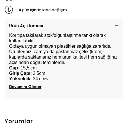
14 gün içinde iade değişim
Ürün Açıklaması
Kör tıpa takılarak stok/olgunlaştırma tankı olarak
kullanılabilir.
Gıdaya uygun olmayan plastikler sağlığa zararlıdır.
Ürünlerinizi cam ya da paslanmaz çelik (krom)
kaplarda saklamanız hem ürün kalitesi hem sağlığınız
açısından doğru tercihlerdir.
Çap:
15,5 cm
Giriş Çapı:
2,5cm
Yükseklik:
34 cm<
Devamını Göster
Yorumlar