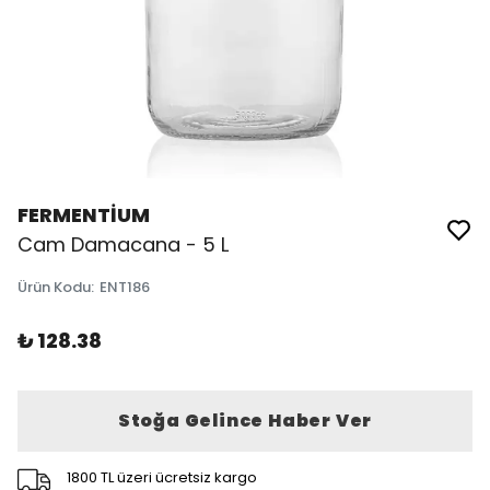
FERMENTİUM
Cam Damacana - 5 L
Ürün Kodu
:
ENT186
₺ 128.38
Stoğa Gelince Haber Ver
1800 TL üzeri ücretsiz kargo