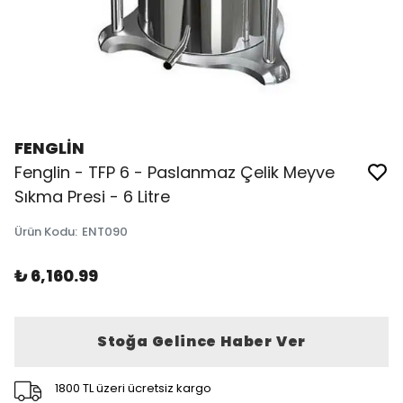
FENGLİN
Fenglin - TFP 6 - Paslanmaz Çelik Meyve
Sıkma Presi - 6 Litre
Ürün Kodu
:
ENT090
₺ 6,160.99
Stoğa Gelince Haber Ver
1800 TL üzeri ücretsiz kargo