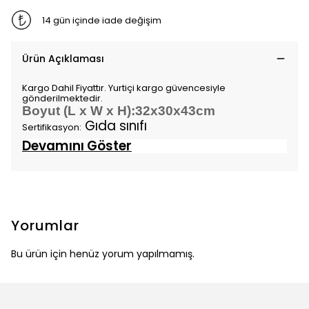
14 gün içinde iade değişim
Ürün Açıklaması
Kargo Dahil Fiyattır. Yurtiçi kargo güvencesiyle
gönderilmektedir.
Boyut (L x W x H):32x30x43cm
Gıda sınıfı
Sertifikasyon:
Devamını Göster
Yorumlar
Bu ürün için henüz yorum yapılmamış.