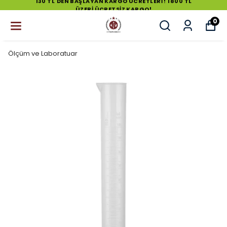
130 TL'DEN BAŞLAYAN KARGO ÜCRETLERİ ! 1800 TL
ÜZERİ ÜCRETSİZ KARGO!
0
Ölçüm ve Laboratuar