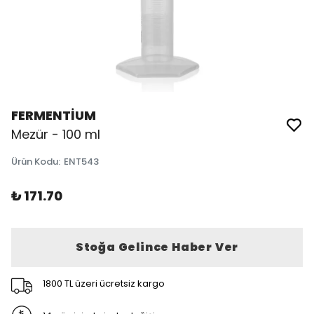
FERMENTİUM
Mezür - 100 ml
Ürün Kodu
:
ENT543
₺ 171.70
Stoğa Gelince Haber Ver
1800 TL üzeri ücretsiz kargo