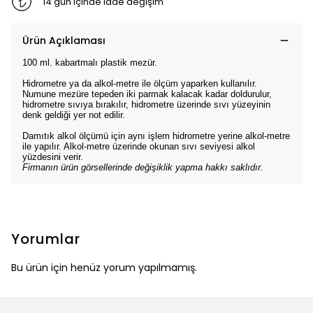
14 gün içinde iade değişim
Ürün Açıklaması
100 ml. kabartmalı plastik mezür.
Hidrometre ya da alkol-metre ile ölçüm yaparken kullanılır.
Numune mezüre tepeden iki parmak kalacak kadar doldurulur,
hidrometre sıvıya bırakılır, hidrometre üzerinde sıvı yüzeyinin
denk geldiği yer not edilir.
Damıtık alkol ölçümü için aynı işlem hidrometre yerine alkol-metre
ile yapılır. Alkol-metre üzerinde okunan sıvı seviyesi alkol
yüzdesini verir.
Firmanın ürün görsellerinde değişiklik yapma hakkı saklıdır.
Yorumlar
Bu ürün için henüz yorum yapılmamış.