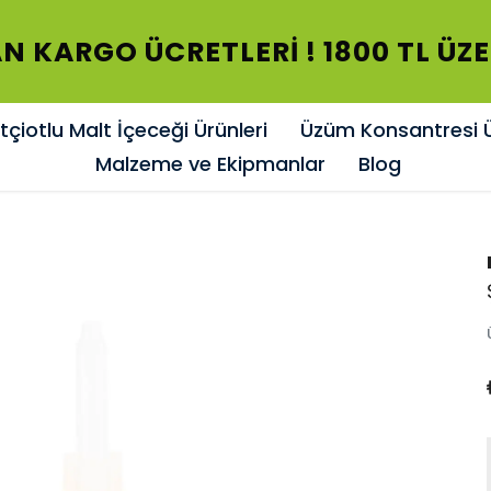
N KARGO ÜCRETLERİ ! 1800 TL ÜZ
çiotlu Malt İçeceği Ürünleri
Üzüm Konsantresi Ü
Malzeme ve Ekipmanlar
Blog