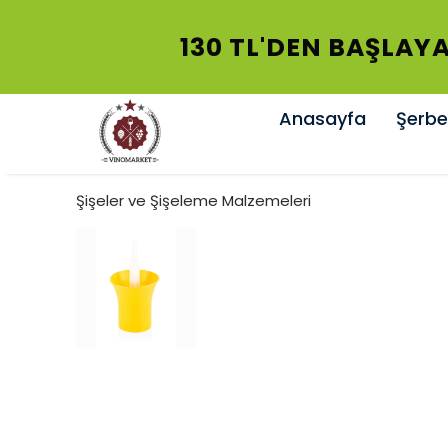
130 TL'DEN BAŞLAYA
Anasayfa
Şerbet
Şişeler ve Şişeleme Malzemeleri