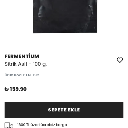
FERMENTİUM
Sitrik Asit - 100 g.
Ürün Kodu
:
ENT612
₺ 159.90
SEPETE EKLE
1800 TL üzeri ücretsiz kargo