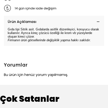
14 gün içinde iade değişim
Ürün Açıklaması
Gıda tipi Sitrik asit. Gıdalarda asitlik düzenleyici, koruyucu olarak
kullanılır. Ayrıca kireç çözücü özelliği ile krom vb yüzeylerde
oluşan kireci çözer.
Firmanın ürün görsellerinde değişiklik yapma hakkı saklıdır.
Yorumlar
Bu ürün için henüz yorum yapılmamış.
Çok Satanlar