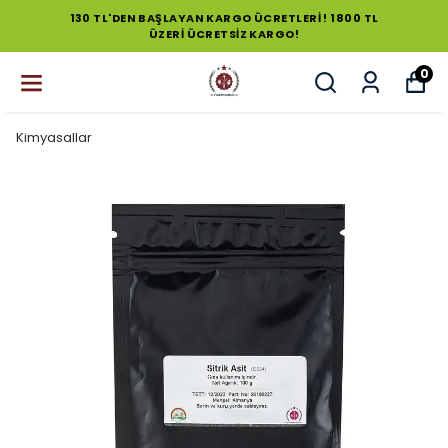
130 TL'DEN BAŞLAYAN KARGO ÜCRETLERİ ! 1800 TL
ÜZERİ ÜCRETSİZ KARGO!
0
Kimyasallar