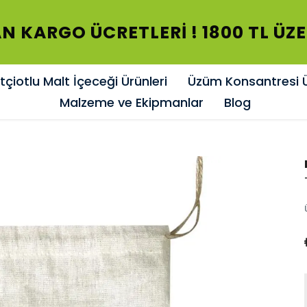
N KARGO ÜCRETLERİ ! 1800 TL ÜZ
çiotlu Malt İçeceği Ürünleri
Üzüm Konsantresi Ü
Malzeme ve Ekipmanlar
Blog