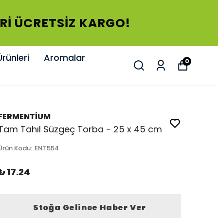
ERİ ÜCRETSİZ KARGO!
rünleri
Aromalar
0
FERMENTİUM
Tam Tahıl Süzgeç Torba - 25 x 45 cm
Ürün Kodu
:
ENT554
₺ 17.24
Stoğa Gelince Haber Ver