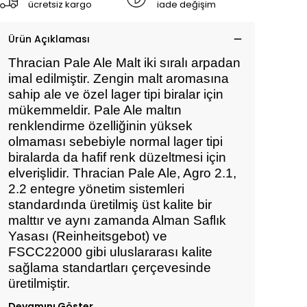
ücretsiz kargo
iade değişim
Ürün Açıklaması
Thracian Pale Ale Malt iki sıralı arpadan
imal edilmiştir. Zengin malt aromasına
sahip ale ve özel lager tipi biralar için
mükemmeldir. Pale Ale maltın
renklendirme özelliğinin yüksek
olmaması sebebiyle normal lager tipi
biralarda da hafif renk düzeltmesi için
elverişlidir. Thracian Pale Ale, Agro 2.1,
2.2 entegre yönetim sistemleri
standardında üretilmiş üst kalite bir
malttır ve aynı zamanda Alman Saflık
Yasası (Reinheitsgebot) ve
FSCC22000 gibi uluslararası kalite
sağlama standartları çerçevesinde
üretilmiştir.
Devamını Göster