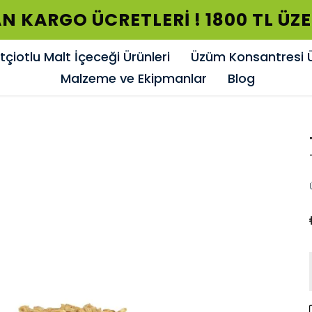
N KARGO ÜCRETLERİ ! 1800 TL ÜZ
çiotlu Malt İçeceği Ürünleri
Üzüm Konsantresi Ü
Malzeme ve Ekipmanlar
Blog