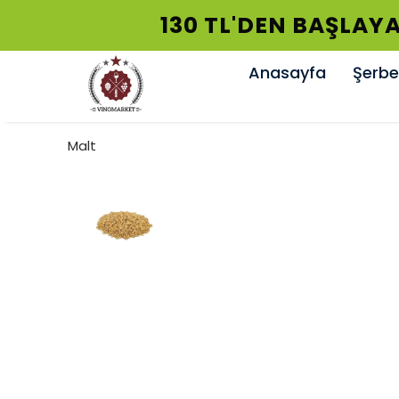
130 TL'DEN BAŞLAYA
Anasayfa
Şerbet
Malt