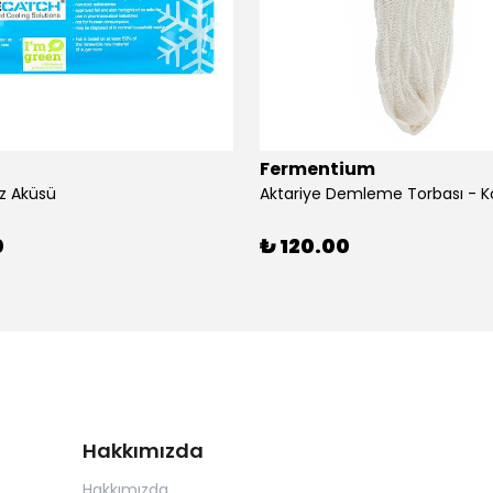
Fermentium
z Aküsü
Aktariye Demleme Torbası - K
0
₺ 120.00
Hakkımızda
Hakkımızda