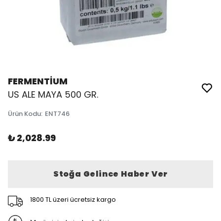
FERMENTİUM
US ALE MAYA 500 GR.
Ürün Kodu
:
ENT746
₺ 2,028.99
Stoğa Gelince Haber Ver
1800 TL üzeri ücretsiz kargo