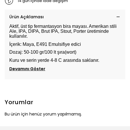
14 gün içinde iade değişim
Ürün Açıklaması
Aktif, üst tip fermantasyon bira mayası. Amerikan stili
Ale, IPA, DIPA, Brut IPA, Stout, Porter üretiminde
kullanılır.
İçerik: Maya, E491 Emulsifiye edici
Dozaj: 50-100 gr/100 lt şıra(wort)
Kuru ve serin yerde 4-8 C arasında saklanır.
Devamını Göster
Yorumlar
Bu ürün için henüz yorum yapılmamış.