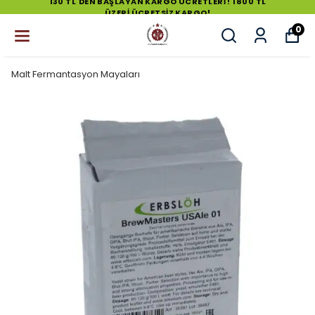
130 TL'DEN BAŞLAYAN KARGO ÜCRETLERİ ! 1800 TL
ÜZERİ ÜCRETSİZ KARGO!
0
Malt Fermantasyon Mayaları