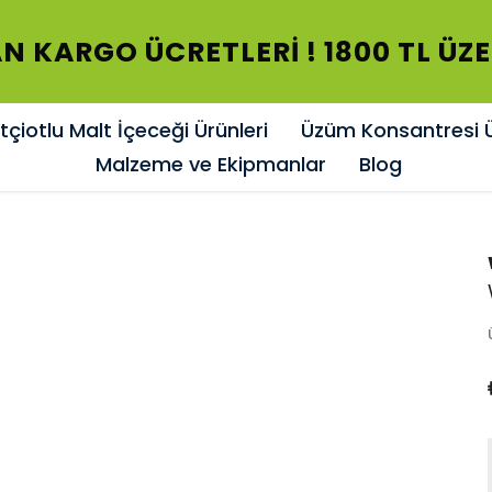
BAŞLAYAN KARGO ÜCRETLERİ ! 180
çiotlu Malt İçeceği Ürünleri
Üzüm Konsantresi Ü
Malzeme ve Ekipmanlar
Blog