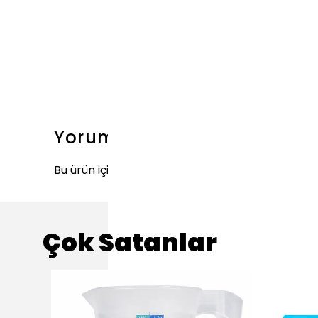
Yorumlar
Bu ürün için henüz yorum yapılmamış.
Çok Satanlar