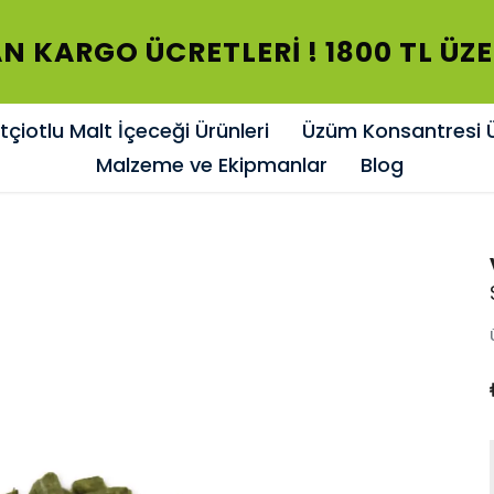
N KARGO ÜCRETLERİ ! 1800 TL ÜZ
çiotlu Malt İçeceği Ürünleri
Üzüm Konsantresi Ü
Malzeme ve Ekipmanlar
Blog