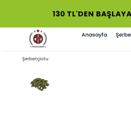
130 TL'DEN BAŞLAYA
Anasayfa
Şerbet
Şerbetçiotu